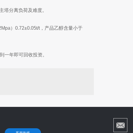
主塔分离负荷及难度。
0.72±0.05t/t，产品乙醇含量小于
不到一年即可回收投资。