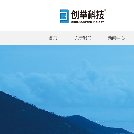
首页
关于我们
新闻中心