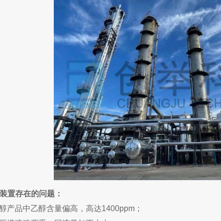
前装置存在的问题：
品中乙醇含量偏高，高达1400ppm；