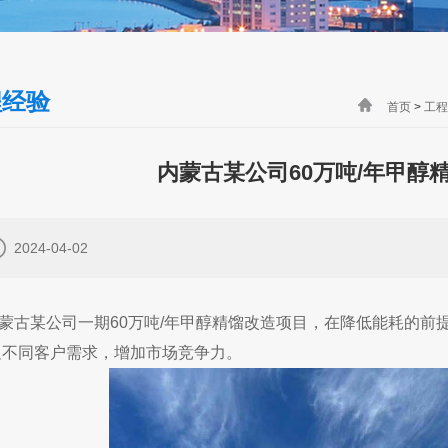
程经验
首页
>
工程
内蒙古某公司60万吨/年甲醇
2024-04-02
古某公司一期60万吨/年甲醇精馏改造项目，在降低能耗的前
足不同客户需求，增加市场竞争力。