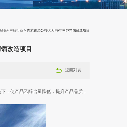
经验
>
甲醇行业
> 内蒙古某公司60万吨/年甲醇精馏改造项目
精馏改造项目
返回列表
提下，使产品乙醇含量降低，提升产品品质，