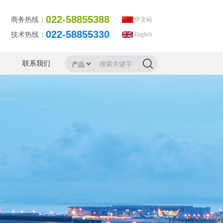
022-58855388
商务热线：
中文站
022-58855330
技术热线：
English
联系我们