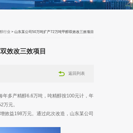
醇行业
> 山东某公司50万吨扩产72万吨甲醇双效改三效项目
醇双效改三效项目
返回列表
每年多产精醇6.6万吨，吨精醇按100元计，年
52万元。
增效益198万元。通过此次改造，山东某公司