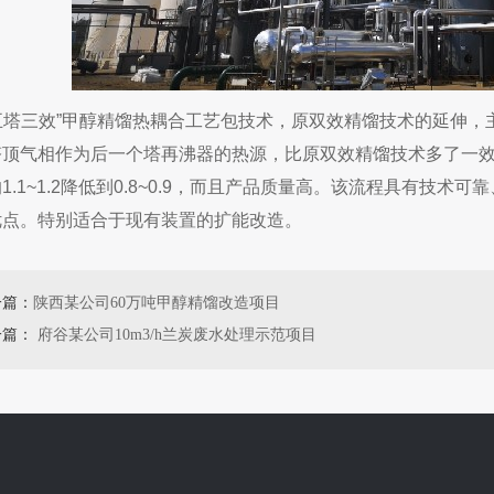
塔三效”甲醇精馏热耦合工艺包技术，原双效精馏技术的延伸，
塔顶气相作为后一个塔再沸器的热源，比原双效精馏技术多了一
1.1~1.2降低到0.8~0.9，而且产品质量高。该流程具有技
优点。特别适合于现有装置的扩能改造。
一篇：
陕西某公司60万吨甲醇精馏改造项目
一篇：
府谷某公司10m3/h兰炭废水处理示范项目