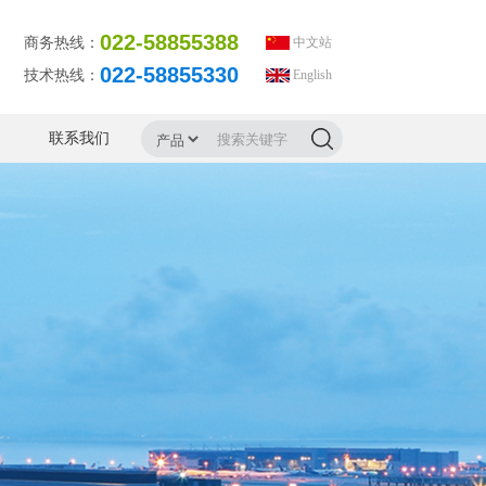
022-58855388
商务热线：
中文站
022-58855330
技术热线：
English
联系我们