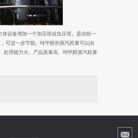
主体设备增加一个加压塔或负压塔。是由前一
效，可进一步节能。吨甲醇的蒸汽耗量可以由
术可靠、处理能力大、产品质量高、吨甲醇蒸汽耗量